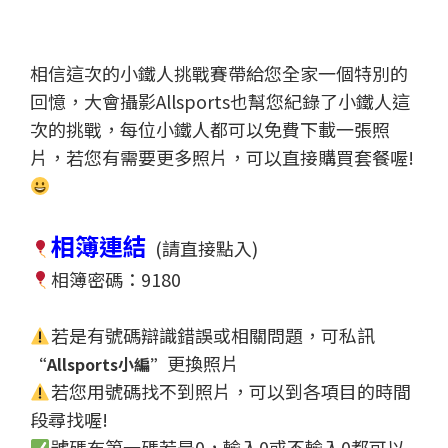
相信這次的小鐵人挑戰賽帶給您全家一個特別的
回憶，大會攝影Allsports也幫您紀錄了小鐵人這
次的挑戰，每位小鐵人都可以免費下載一張照
片，若您有需要更多照片，可以直接購買套餐喔!
相簿連結
(請直接點入)
相簿密碼：9180
若是有號碼辯識錯誤或相關問題，可私訊
更換照片
“Allsports小編”
若您用號碼找不到照片，可以到各項目的時間
段尋找喔!
號碼布第一碼若是0，輸入0或不輸入0都可以