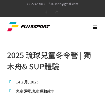
Skip
02-2792-4882
|
fun3sport@gmail.com
to
Facebook
Instagram
content
2025 琉球兒童冬令營 | 獨
木舟& SUP體驗
14 2 月, 2025
兒童課程
,
兒童運動故事