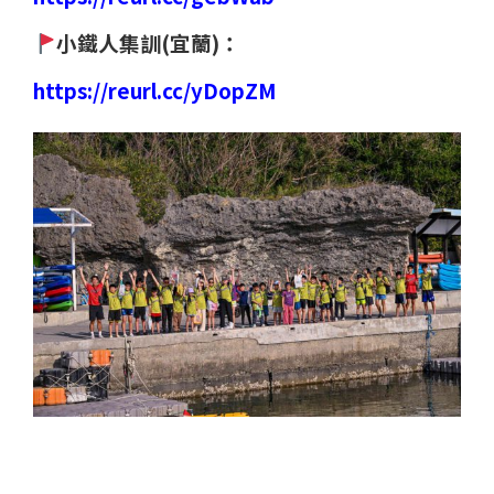
小鐵人集訓(宜蘭)：
https://reurl.cc/yDopZM