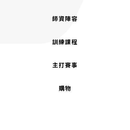
師資陣容
訓練課程
主打賽事
購物