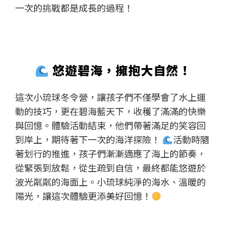
一次的挑戰都是成長的過程！
悠遊碧海，擁抱大自然！
這次小琉球冬令營，讓孩子們不僅學會了水上運
動的技巧，更在碧海藍天下，收穫了滿滿的快樂
與回憶。體驗活動結束，他們帶著滿足的笑容回
到岸上，期待著下一次的海洋探險！
活動時隨
著划行的推進，孩子們漸漸適應了海上的節奏，
從緊張到放鬆，從生疏到自信，最終都能悠遊於
波光粼粼的海面上。小琉球純淨的海水、溫暖的
陽光，讓這次體驗更添美好回憶！