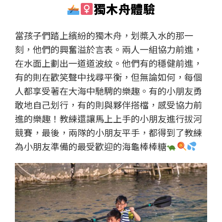
獨木舟體驗
當孩子們踏上繽紛的獨木舟，划槳入水的那一
刻，他們的興奮溢於言表。兩人一組協力前進，
在水面上劃出一道道波紋。他們有的穩健前進，
有的則在歡笑聲中找尋平衡，但無論如何，每個
人都享受著在大海中馳騁的樂趣。有的小朋友勇
敢地自己划行，有的則與夥伴搭檔，感受協力前
進的樂趣！教練還讓馬上上手的小朋友進行拔河
競賽，最後，兩隊的小朋友平手，都得到了教練
為小朋友準備的最受歡迎的海龜棒棒糖