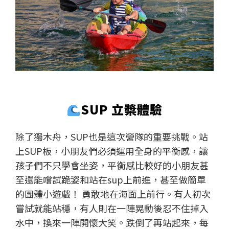
SUP 立槳體驗
除了獨木舟，SUP也是這次營隊的重要挑戰。站
上SUP板，小朋友們必須運用全身的平衡感，讓
孩子們不只學會坐姿，平衡感比較好的小朋友甚
至還能嚐試跪姿和站在sup上前進，甚至做簡單
的團體小遊戲！ 勇敢地在海面上前行。有人初次
嘗試就能站穩，有人則在一陣晃動後忍不住掉入
水中，換來一陣開懷大笑。跌倒了再站起來，每