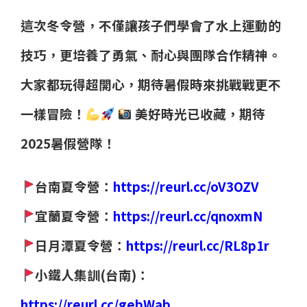
這次冬令營，不僅讓孩子們學會了水上運動的
技巧，更培養了勇氣、耐心與團隊合作精神。
大家都玩得超開心，期待暑假時來挑戰戰更不
一樣冒險！
美好時光已收藏，期待
2025暑假營隊！
台南夏令營：
https://reurl.cc/oV3OZV
宜蘭夏令營：
https://reurl.cc/qnoxmN
日月潭夏令營：
https://reurl.cc/RL8p1r
小鐵人集訓(台南)：
https://reurl.cc/gebWab