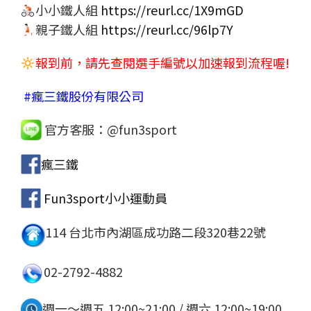
小小鐵人組
https://reurl.cc/1X9mGD
親子鐵人組
https://reurl.cc/96lp7Y
報到前，請先查閱選手編號以加速報到流程喔!
#瘋三鐵股份有限公司
官方客服：@fun3sport
瘋三鐵
Fun3sport小小運動員
114 台北市內湖區成功路二段320巷22號
02-2792-4882
週一～週五 12:00~21:00 / 週六 12:00~19:00