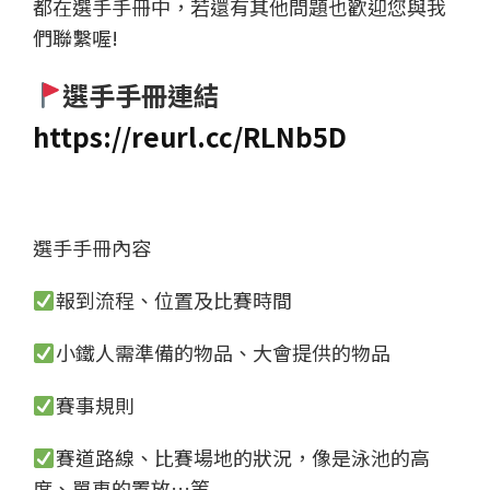
都在選手手冊中，若還有其他問題也歡迎您與我
們聯繫喔!
選手手冊連結
https://reurl.cc/RLNb5D
選手手冊內容
報到流程、位置及比賽時間
小鐵人需準備的物品、大會提供的物品
賽事規則
賽道路線、比賽場地的狀況，像是泳池的高
度、單車的置放…等