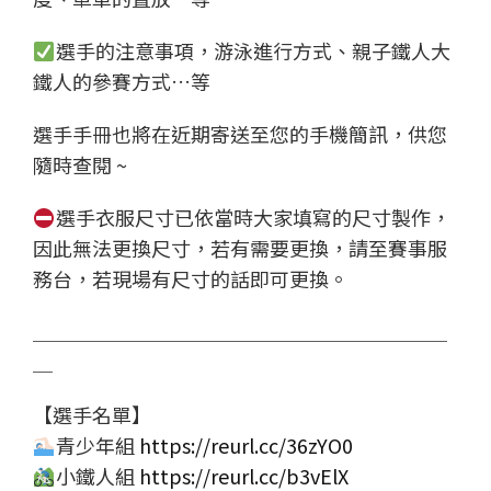
選手的注意事項，游泳進行方式、親子鐵人大
鐵人的參賽方式…等
選手手冊也將在近期寄送至您的手機簡訊，供您
隨時查閱 ~
選手衣服尺寸已依當時大家填寫的尺寸製作，
因此無法更換尺寸，若有需要更換，請至賽事服
務台，若現場有尺寸的話即可更換。
＿＿＿＿＿＿＿＿＿＿＿＿＿＿＿＿＿＿＿＿＿
＿
【選手名單】
青少年組
https://reurl.cc/36zYO0
小鐵人組
https://reurl.cc/b3vElX