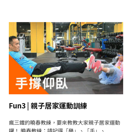
Fun3 | 親子居家運動訓練
瘋三鐵的曉春教練，要來教教大家親子居家運動
囉！ 曉春教練：請記得「舉」、「手」、