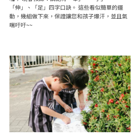
「伸」、「足」四字口訣。 這些看似簡單的運
動，幾組做下來，保證讓您和孩子爆汗，並且氣
喘吁吁~~