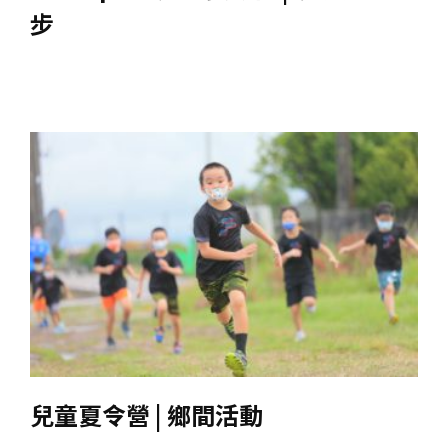
步
兒童夏令營 | 鄉間活動