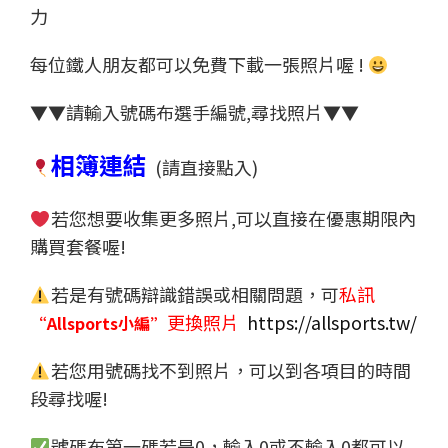
力
每位鐵人朋友都可以免費下載一張照片喔 !
▼▼請輸入號碼布選手編號,尋找照片▼▼
相簿連結
(請直接點入)
若您想要收集更多照片,可以直接在優惠期限內
購買套餐喔!
若是有號碼辯識錯誤或相關問題，可
私訊
更換照片
https://allsports.tw/
“Allsports小編”
若您用號碼找不到照片，可以到各項目的時間
段尋找喔!
號碼布第一碼若是0，輸入0或不輸入0都可以