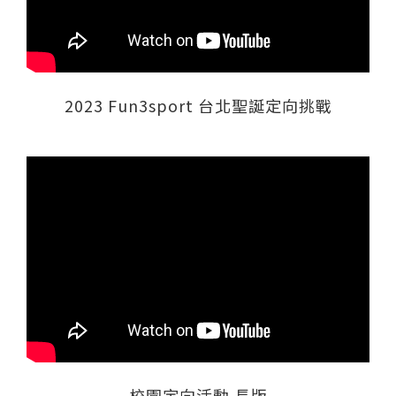
2023 Fun3sport 台北聖誕定向挑戰
校園定向活動 長版