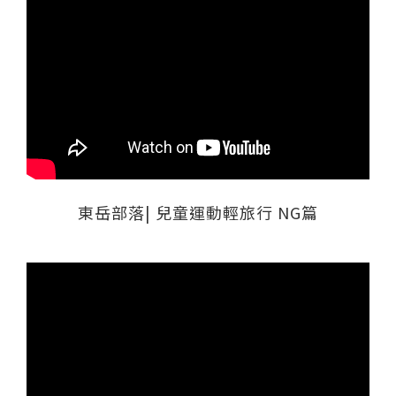
東岳部落| 兒童運動輕旅行 NG篇