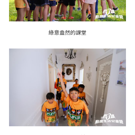
綠意盎然的課堂