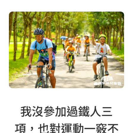
我沒參加過鐵人三
項，也對運動一竅不