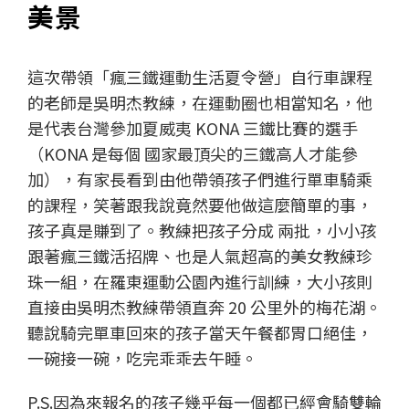
美景
這次帶領「瘋三鐵運動生活夏令營」自行車課程
的老師是吳明杰教練，在運動圈也相當知名，他
是代表台灣參加夏威夷 KONA 三鐵比賽的選手
（KONA 是每個 國家最頂尖的三鐵高人才能參
加），有家長看到由他帶領孩子們進行單車騎乘
的課程，笑著跟我說竟然要他做這麼簡單的事，
孩子真是賺到了。教練把孩子分成 兩批，小小孩
跟著瘋三鐵活招牌、也是人氣超高的美女教練珍
珠一組，在羅東運動公園內進行訓練，大小孩則
直接由吳明杰教練帶領直奔 20 公里外的梅花湖。
聽說騎完單車回來的孩子當天午餐都胃口絕佳，
一碗接一碗，吃完乖乖去午睡。
P.S.因為來報名的孩子幾乎每一個都已經會騎雙輪