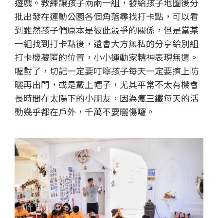
遊戲。教練讓孩子兩兩一組，發給孩子地圖後分
批出發在運動公園各個角落尋找打卡點，可以看
到雖然孩子們原本是彼此競爭的關係，但是當某
一組找到打卡點後，還會大方無私的分享給別組
打卡機藏匿的位置，小小運動家精神表現無遺。
喔對了，切記一定要叮嚀孩子每天一定要擦上防
曬再出門，或是戴上帽子，尤其平常不太有機會
長時間在太陽下的小朋友，因為瘋三鐵每天的活
動幾乎都在戶外，千萬不要曬傷囉。