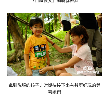
「百鐵教父」賴曉春教練
拿到隊服的孩子非常期待接下來有甚麼好玩的等
著她們