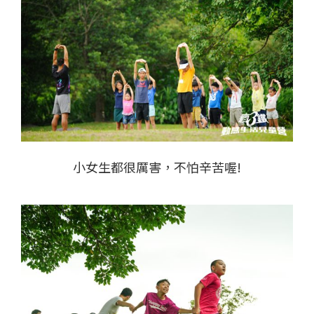
小女生都很厲害，不怕辛苦喔!