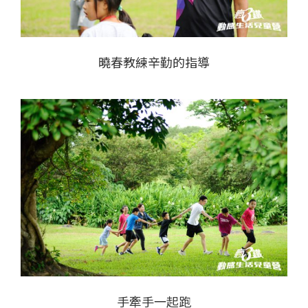
曉春教練辛勤的指導
手牽手一起跑