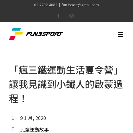
Skip
02-2792-4882
|
fun3sport@gmail.com
to
Facebook
Instagram
content
「瘋三鐵運動生活夏令營」
讓我見識到小鐵人的啟蒙過
程！
9 1 月, 2020
兒童運動故事