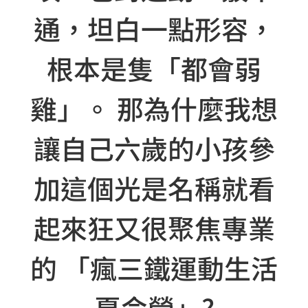
通，坦白一點形容，
根本是隻「都會弱
雞」。 那為什麼我想
讓自己六歲的小孩參
加這個光是名稱就看
起來狂又很聚焦專業
的 「瘋三鐵運動生活
夏令營」?