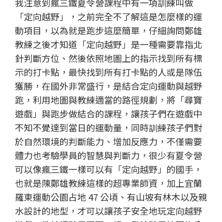
我注意到瘋三鐵夏令營課程中有一項訓練叫做
「定向越野」，之前完全不了解這是怎麼樣的運
動項目，以為就是跑步這麼簡單，仔細詢問鄭雄
教練之後才知道「定向越野」是一種需要靠指北
針判斷方位、然後依照地圖上的指示找到所有標
示的打卡點，最快找到所有打卡點的人或是隊伍
獲勝，在國外非常盛行，是結合定向運動與越野
跑，利用地圖與教練適當的路徑規劃，將「尋寶
遊戲」與跑步做結合的課程，讓孩子們在遊戲中
不知不覺達到當日的運動量，同時訓練孩子們對
於自然環境的判斷能力、增加反應力，不僅需要
體力也考驗學員的智慧與判斷力，很少有夏令營
可以像瘋三鐵一樣可以有「定向越野」的國手，
也就是陳鄭雄教練這樣的超專業師資，加上宜蘭
羅東運動公園占地 47 公頃、有山坡有林木以及親
水設計的地型，才可以讓孩子安全地玩定向越野