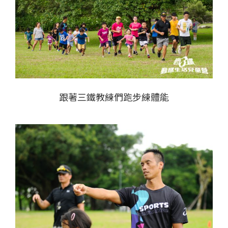
跟著三鐵教練們跑步練體能