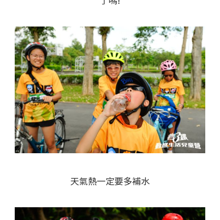
了嗎!
天氣熱一定要多補水