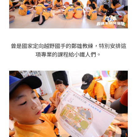
曾是國家定向越野國手的鄭雄教練，特別安排這
項專業的課程給小鐵人們。