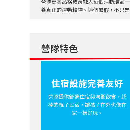
營隊更將品格教育融入每個活動環節—
養真正的運動精神。這個暑假，不只是
營隊特色
住宿設施完善友好
營隊提供舒適住宿與均衡飲食，超
棒的親子民宿，讓孩子在外也像在
家一樣好玩。