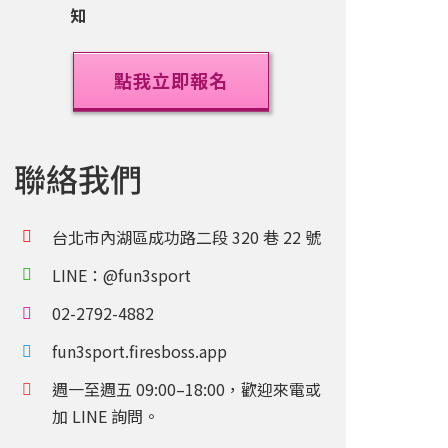
知
點我立即報名
聯絡我們
台北市內湖區成功路二段 320 巷 22 號
LINE：@fun3sport
02-2792-4882
fun3sport.firesboss.app
週一至週五 09:00–18:00，歡迎來電或
加 LINE 詢問。