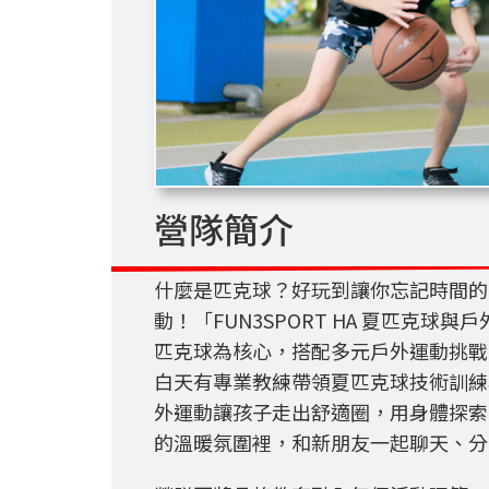
營隊簡介
什麼是匹克球？好玩到讓你忘記時間的
動！「FUN3SPORT HA 夏匹克
匹克球為核心，搭配多元戶外運動挑戰
白天有專業教練帶領夏匹克球技術訓練
外運動讓孩子走出舒適圈，用身體探索
的溫暖氛圍裡，和新朋友一起聊天、分