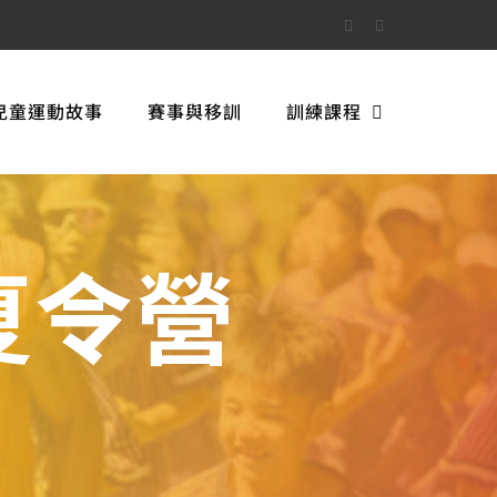
Facebook
Instagram
兒童運動故事
賽事與移訓
訓練課程
夏令營