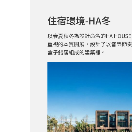
住宿環境-HA冬
以春夏秋冬為設計命名的HA HO
重視的本質開展，設計了以音樂節奏
盒子錯落組成的建築裡。