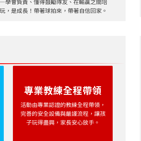
—學會負責、懂得鼓勵隊友、在輸贏之間培
玩，是成長！帶著球拍來，帶著自信回家。
專業教練全程帶領
活動由專業認證的教練全程帶領，
完善的安全設備與嚴謹流程，讓孩
子玩得盡興，家長安心放手。