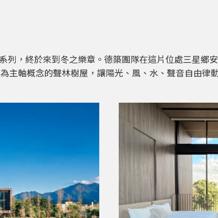
USE系列，終於來到冬之樂章。德築團隊在這片位處三星鄉
為主軸概念的聲林樹屋，讓陽光、風、水、聲音自由律動