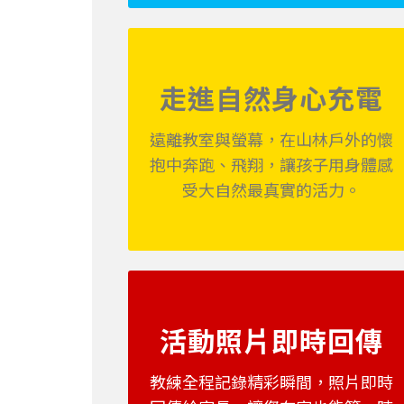
走進自然身心充電
遠離教室與螢幕，在山林戶外的懷
抱中奔跑、飛翔，讓孩子用身體感
受大自然最真實的活力。
活動照片即時回傳
教練全程記錄精彩瞬間，照片即時