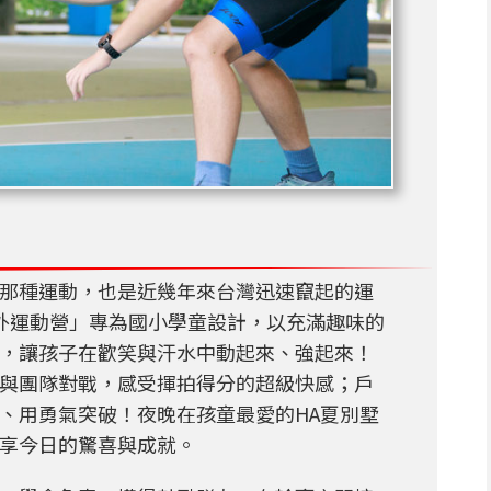
那種運動，也是近幾年來台灣迅速竄起的運
球與戶外運動營」專為國小學童設計，以充滿趣味的
，讓孩子在歡笑與汗水中動起來、強起來！
與團隊對戰，感受揮拍得分的超級快感；戶
、用勇氣突破！夜晚在孩童最愛的HA夏別墅
享今日的驚喜與成就。