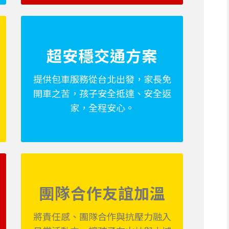
超安穩交通方案
提供包車服務從台北出發，家長免
開車之苦，孩子安全抵達、安全返
家，全程安心。
團隊合作友誼加溫
將責任感、團隊合作與抗壓力融入