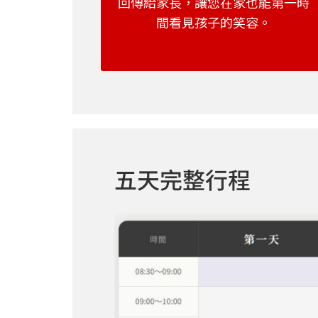
回傳給家長，讓您在家也能第一時
間看見孩子的笑容。
五天完整行程