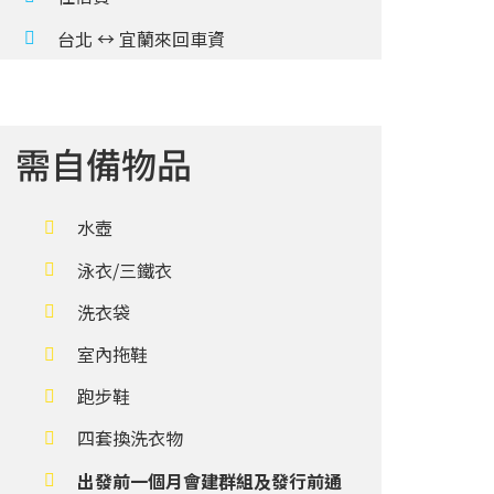
台北 ↔ 宜蘭來回車資
需自備物品
水壺
泳衣/三鐵衣
洗衣袋
室內拖鞋
跑步鞋
四套換洗衣物
出發前一個月會建群組及發行前通