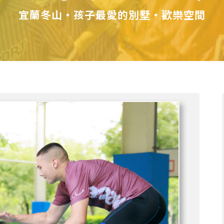
宜蘭冬山・孩子最愛的別墅・歡樂空間