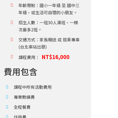
年齡限制：國小一年級 至 國中三
年級，或生活可自理的小朋友。
招生人數：一班30人滿班，一梯
次最多2班。
交通方式：家長親送 或 搭乘專車
(台北車站出發)
NT$16,000
課程費用：
費用包含
課程中所有活動費用
專業教練費
全程餐費
住宿費