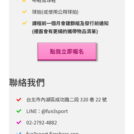
布鞋或球鞋
球拍(或使用公用球拍)
課程前一個月會建群組及發行前通知
(裡面會有更細的攜帶物品清單)
點我立即報名
聯絡我們
台北市內湖區成功路二段 320 巷 22 號
LINE：@fun3sport
02-2792-4882
fun3sport.firesboss.app