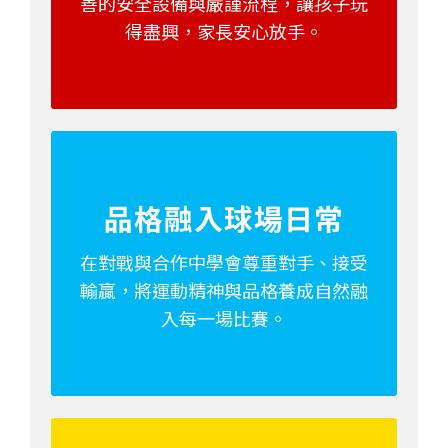
善的安全設備與嚴謹流程，讓孩子玩
得盡興，家長安心放手。
品格融入球場日常
在對戰與合作中學會尊重對手、接受
輸贏，將運動精神與品格養成自然融
入每一場比賽。