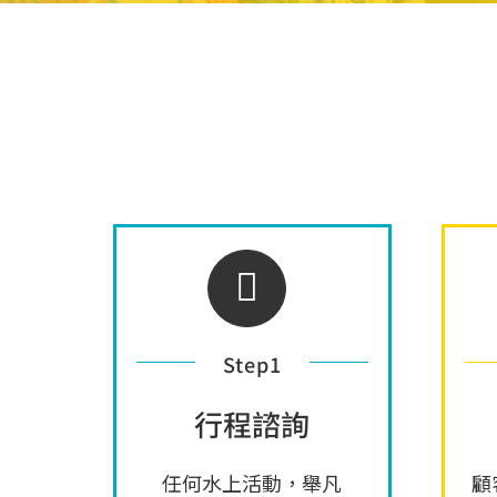
Step1
行程諮詢
任何水上活動，舉凡
顧