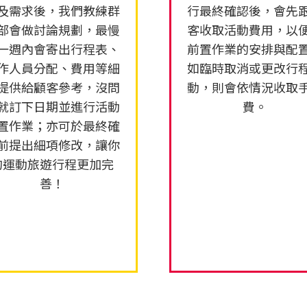
及需求後，我們教練群
行最終確認後，會先
部會做討論規劃，最慢
客收取活動費用，以
一週內會寄出行程表、
前置作業的安排與配
作人員分配、費用等細
如臨時取消或更改行
提供給顧客參考，沒問
動，則會依情況收取
就訂下日期並進行活動
費。
置作業；亦可於最終確
前提出細項修改，讓你
的運動旅遊行程更加完
善！