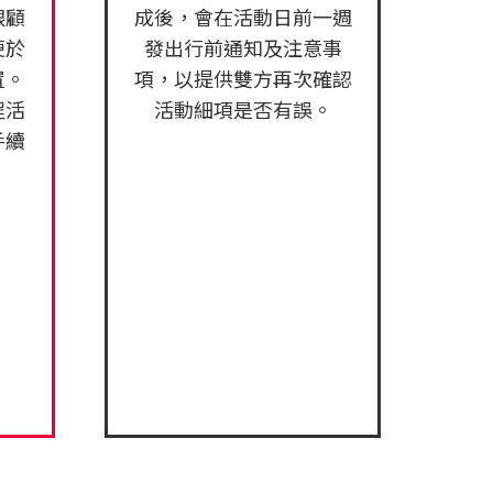
跟顧
成後，會在活動日前一週
便於
發出行前通知及注意事
置。
項，以提供雙方再次確認
程活
活動細項是否有誤。
手續