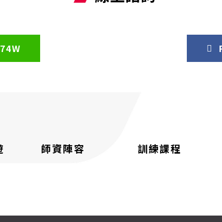
74W
遊
師資陣容
訓練課程