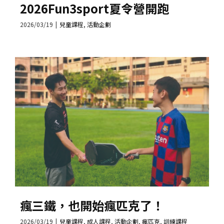
2026Fun3sport夏令營開跑
2026/03/19
|
兒童課程
,
活動企劃
瘋三鐵，也開始瘋匹克了！
2026/03/19
|
兒童課程
,
成人課程
,
活動企劃
,
瘋匹克
,
訓練課程