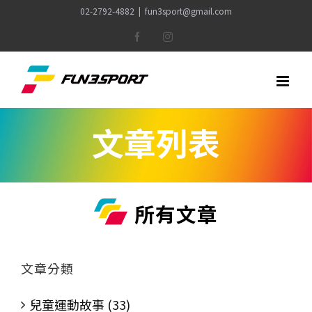
Skip
02-2792-4882
|
fun3sport@gmail.com
to
Facebook
Instagram
content
文章列表
所有文章
文章分類
兒童運動故事 (33)